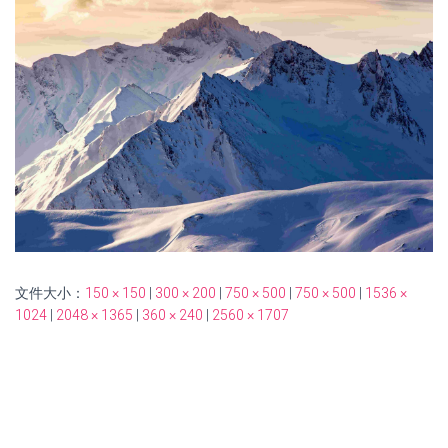
文件大小：
150 × 150
|
300 × 200
|
750 × 500
|
750 × 500
|
1536 ×
1024
|
2048 × 1365
|
360 × 240
|
2560 × 1707